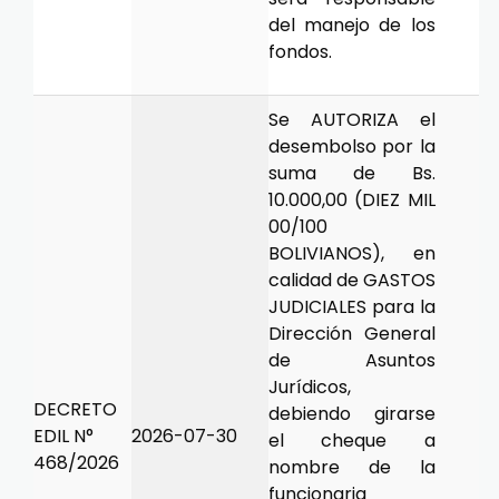
del manejo de los
fondos.
Se AUTORIZA el
desembolso por la
suma de Bs.
10.000,00 (DIEZ MIL
00/100
BOLIVIANOS), en
calidad de GASTOS
JUDICIALES para la
Dirección General
de Asuntos
Jurídicos,
DECRETO
debiendo girarse
EDIL N°
2026-07-30
el cheque a
468/2026
nombre de la
funcionaria