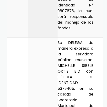
Identidad N*
9607678, la cual
será responsable
del manejo de los
fondos.
Se DELEGA de
manera expresa a
la servidora
pública municipal
MICHELLE SIBELE
ORTIZ EID con
CÉDULA DE
IDENTIDAD
5379465, en su
calidad de
Secretaria
Municipal de