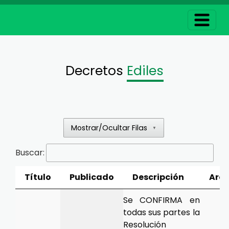
Decretos
Ediles
Mostrar/Ocultar Filas
▼
Buscar:
Título
Publicado
Descripción
Arch
Se CONFIRMA en
todas sus partes la
Resolución