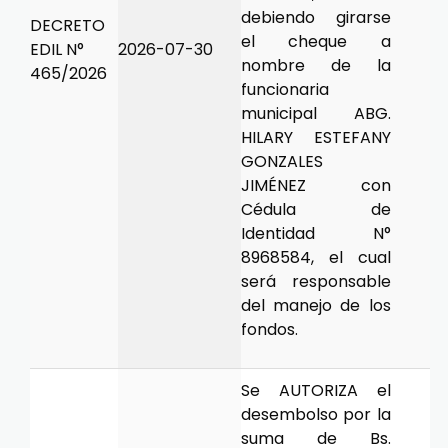
debiendo girarse
DECRETO
el cheque a
EDIL N°
2026-07-30
nombre de la
465/2026
funcionaria
municipal ABG.
HILARY ESTEFANY
GONZALES
JIMÉNEZ con
Cédula de
Identidad N°
8968584, el cual
será responsable
del manejo de los
fondos.
Se AUTORIZA el
desembolso por la
suma de Bs.