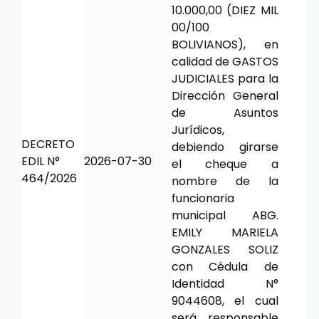
10.000,00 (DIEZ MIL
00/100
BOLIVIANOS), en
calidad de GASTOS
JUDICIALES para la
Dirección General
de Asuntos
Jurídicos,
DECRETO
debiendo girarse
EDIL N°
2026-07-30
el cheque a
464/2026
nombre de la
funcionaria
municipal ABG.
EMILY MARIELA
GONZALES SOLIZ
con Cédula de
Identidad N°
9044608, el cual
será responsable