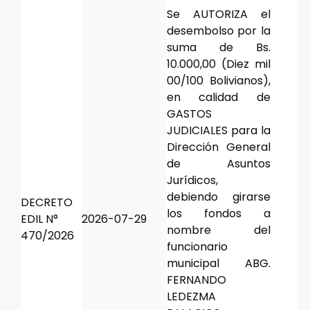
Se AUTORIZA el
desembolso por la
suma de Bs.
10.000,00 (Diez mil
00/100 Bolivianos),
en calidad de
GASTOS
JUDICIALES para la
Dirección General
de Asuntos
Jurídicos,
debiendo girarse
DECRETO
los fondos a
EDIL N°
2026-07-29
nombre del
470/2026
funcionario
municipal ABG.
FERNANDO
LEDEZMA