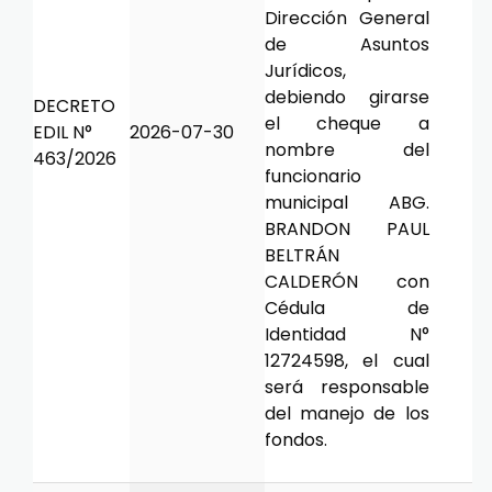
Dirección General
de Asuntos
Jurídicos,
debiendo girarse
DECRETO
el cheque a
EDIL N°
2026-07-30
nombre del
463/2026
funcionario
municipal ABG.
BRANDON PAUL
BELTRÁN
CALDERÓN con
Cédula de
Identidad N°
12724598, el cual
será responsable
del manejo de los
fondos.