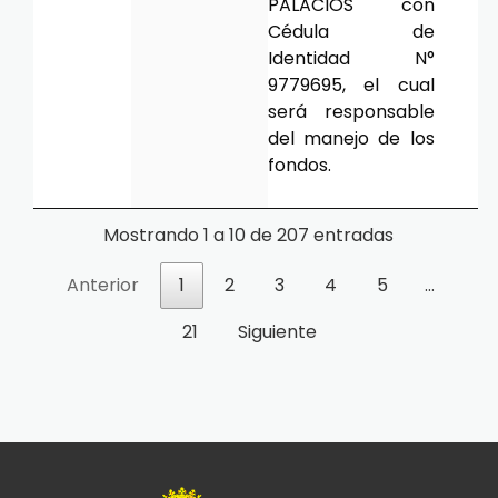
PALACIOS con
Cédula de
Identidad N°
9779695, el cual
será responsable
del manejo de los
fondos.
Mostrando 1 a 10 de 207 entradas
Anterior
1
2
3
4
5
…
21
Siguiente