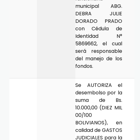
municipal ABG.
DEBRA JULIE
DORADO PRADO
con Cédula de
Identidad N°
5869662, el cual
será responsable
del manejo de los
fondos.
Se AUTORIZA el
desembolso por la
suma de Bs.
10.000,00 (DIEZ MIL
00/100
BOLIVIANOS), en
calidad de GASTOS
JUDICIALES para la