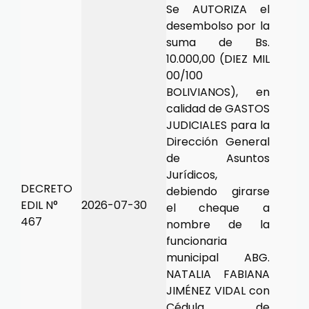
Se AUTORIZA el
desembolso por la
suma de Bs.
10.000,00 (DIEZ MIL
00/100
BOLIVIANOS), en
calidad de GASTOS
JUDICIALES para la
Dirección General
de Asuntos
Jurídicos,
DECRETO
debiendo girarse
EDIL N°
2026-07-30
el cheque a
467
nombre de la
funcionaria
municipal ABG.
NATALIA FABIANA
JIMÉNEZ VIDAL con
Cédula de