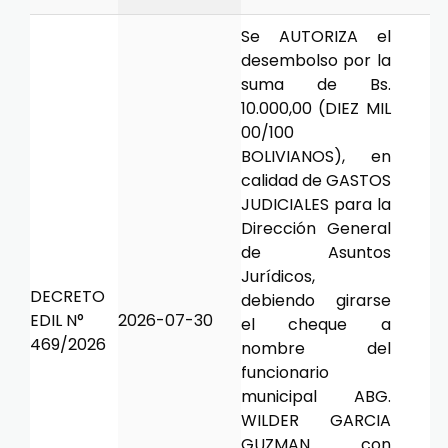
Se AUTORIZA el
desembolso por la
suma de Bs.
10.000,00 (DIEZ MIL
00/100
BOLIVIANOS), en
calidad de GASTOS
JUDICIALES para la
Dirección General
de Asuntos
Jurídicos,
DECRETO
debiendo girarse
EDIL N°
2026-07-30
el cheque a
469/2026
nombre del
funcionario
municipal ABG.
WILDER GARCIA
GUZMAN con