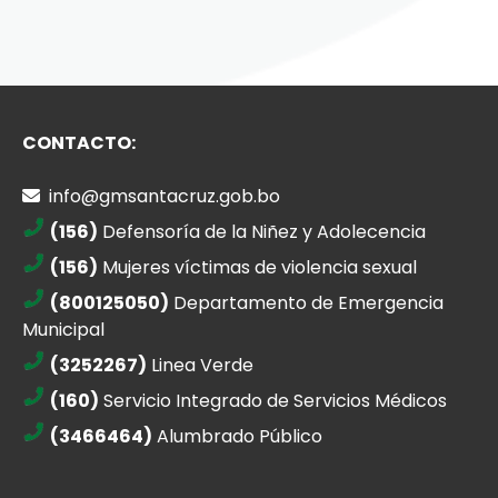
CONTACTO:
info@gmsantacruz.gob.bo
(156)
Defensoría de la Niñez y Adolecencia
(156)
Mujeres víctimas de violencia sexual
(800125050)
Departamento de Emergencia
Municipal
(3252267)
Linea Verde
(160)
Servicio Integrado de Servicios Médicos
(3466464)
Alumbrado Público