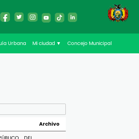
uía Urbana
Mi ciudad
▼
Concejo Municipal
Archivo
ÚBLICO DEL