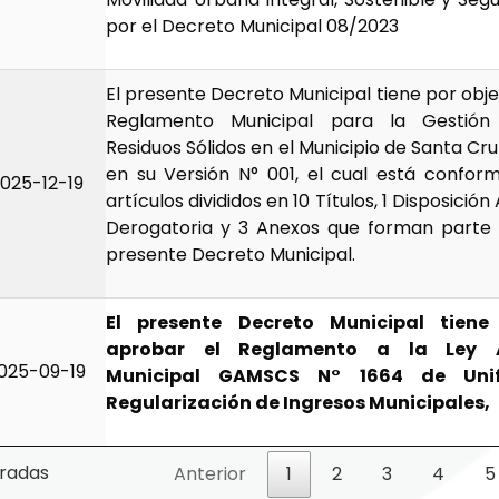
por el Decreto Municipal 08/2023
El presente Decreto Municipal tiene por obj
Reglamento Municipal para la Gestión
Residuos Sólidos en el Municipio de Santa Cruz
en su Versión N° 001, el cual está confo
025-12-19
artículos divididos en 10 Títulos, 1 Disposició
Derogatoria y 3 Anexos que forman parte in
presente Decreto Municipal.
El presente Decreto Municipal tiene
aprobar el Reglamento a la Ley 
025-09-19
Municipal GAMSCS N° 1664 de Uni
Regularización de Ingresos Municipales,
tradas
Anterior
1
2
3
4
5