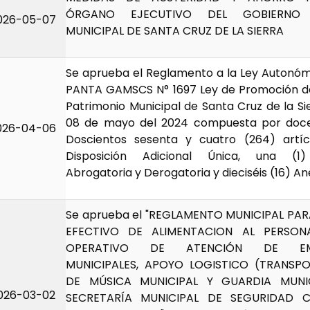
ÓRGANO EJECUTIVO DEL GOBIERNO
026-05-07
MUNICIPAL DE SANTA CRUZ DE LA SIERRA
Se aprueba el Reglamento a la Ley Autonóm
PANTA GAMSCS N° 1697 Ley de Promoción de
Patrimonio Municipal de Santa Cruz de la Si
08 de mayo del 2024 compuesta por doce (
026-04-06
Doscientos sesenta y cuatro (264) artícu
Disposición Adicional Única, una (1)
Abrogatoria y Derogatoria y dieciséis (16) An
Se aprueba el "REGLAMENTO MUNICIPAL PAR
EFECTIVO DE ALIMENTACION AL PERSON
OPERATIVO DE ATENCIÓN DE EME
MUNICIPALES, APOYO LOGISTICO (TRANSP
DE MÚSICA MUNICIPAL Y GUARDIA MUNI
026-03-02
SECRETARÍA MUNICIPAL DE SEGURIDAD 