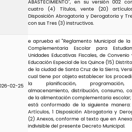
ABASTECIMIENTO", en su versión 002 c
cuatro (4) Títulos, vente (20) artícul
Disposición Abrogatoria y Derogatoria y Tr
con sus Tres (3) instructivos.
e aprueba el "Reglamento Municipal de la
Complementaria Escolar para Estudia
Unidades Educativas Fiscales, de Convenio
Educación Especial de los Quince (15) Distrit
de la ciudad de Santa Cruz de la Sierra, Versi
cual tiene por objeto establecer los proced
la planificación, programación, 
026-02-25
almacenamiento, distribución, consumo, c
de la alimentación complementaria escolar;
está conformado de la siguiente manera: 
Artículos, 1 Disposición Abrogatoria y Dero
(2) Anexos, conforme al texto que en Anex
indivisible del presente Decreto Municipal.