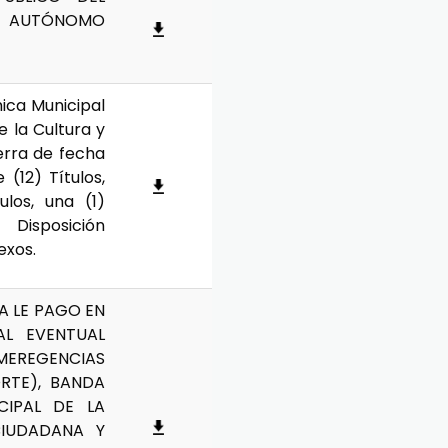
 AUTÓNOMO
ica Municipal
 la Cultura y
erra de fecha
12) Títulos,
los, una (1)
 Disposición
exos.
A LE PAGO EN
AL EVENTUAL
REGENCIAS
ORTE), BANDA
CIPAL DE LA
CIUDADANA Y