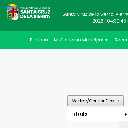
Santa Cruz de la Sierra, Vier
2026 | 04:30:45 
(current)
Portada
Mi Gobierno Municipal
▼
Recu
Mostrar/Ocultar Filas
▼
Título
P