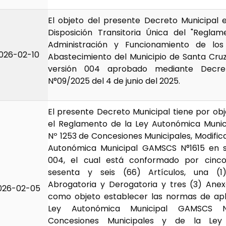
El objeto del presente Decreto Municipal 
Disposición Transitoria Única del "Regla
Administración y Funcionamiento de lo
026-02-10
Abastecimiento del Municipio de Santa Cruz 
versión 004 aprobado mediante Decret
N°09/2025 del 4 de junio del 2025.
El presente Decreto Municipal tiene por o
el Reglamento de la Ley Autonómica Muni
Nº 1253 de Concesiones Municipales, Modific
Autonómica Municipal GAMSCS N°1615 en s
004, el cual está conformado por cinco 
sesenta y seis (66) Artículos, una (1)
Abrogatoria y Derogatoria y tres (3) Anex
026-02-05
como objeto establecer las normas de apl
Ley Autonómica Municipal GAMSCS 
Concesiones Municipales y de la Ley