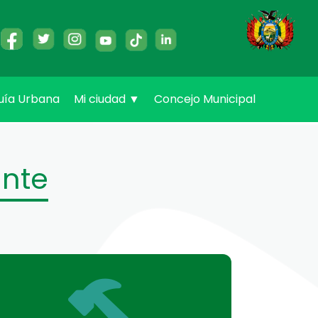
uía Urbana
Mi ciudad
▼
Concejo Municipal
ante