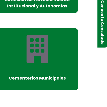
Conoce tu Consulado
Institucional y Autonomías
Cementerios Municipales