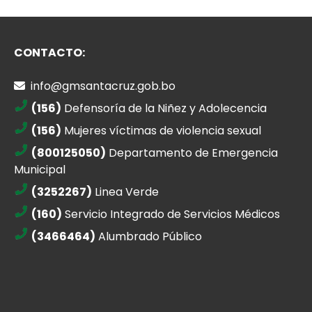
CONTACTO:
info@gmsantacruz.gob.bo
(156)
Defensoría de la Niñez y Adolecencia
(156)
Mujeres víctimas de violencia sexual
(800125050)
Departamento de Emergencia
Municipal
(3252267)
Linea Verde
(160)
Servicio Integrado de Servicios Médicos
(3466464)
Alumbrado Público