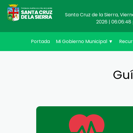
Santa Cruz de la Sierra, Vier
2026 | 06:06:48 
(current)
Portada
Mi Gobierno Municipal
▼
Recu
Guí