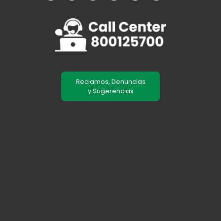
Reclamos, Denuncias
y Sugerencias