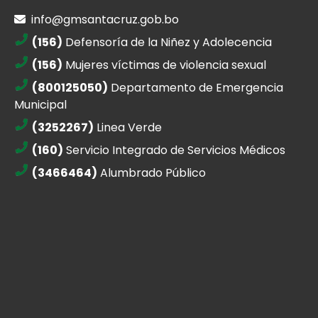
info@gmsantacruz.gob.bo
(156)
Defensoría de la Niñez y Adolecencia
(156)
Mujeres víctimas de violencia sexual
(800125050)
Departamento de Emergencia
Municipal
(3252267)
Linea Verde
(160)
Servicio Integrado de Servicios Médicos
(3466464)
Alumbrado Público