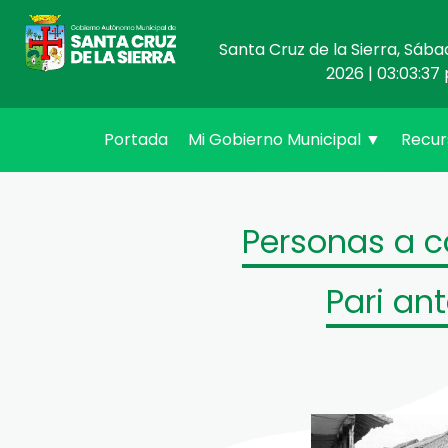
Santa Cruz de la Sierra, Sába
2026 | 03:03:37 
(current)
Portada
Mi Gobierno Municipal
▼
Recu
Personas a c
Pari an