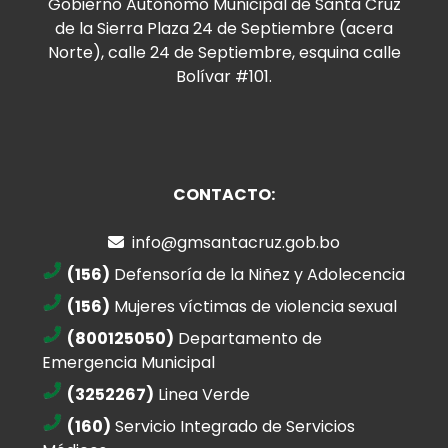
Gobierno Autónomo Municipal de Santa Cruz
de la Sierra Plaza 24 de Septiembre (acera
Norte), calle 24 de Septiembre, esquina calle
Bolívar #101.
CONTACTO:
info@gmsantacruz.gob.bo
(156)
Defensoría de la Niñez y Adolecencia
(156)
Mujeres víctimas de violencia sexual
(800125050)
Departamento de
Emergencia Municipal
(3252267)
Linea Verde
(160)
Servicio Integrado de Servicios