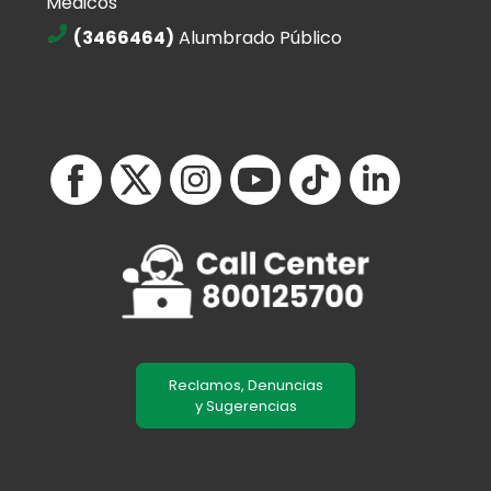
Médicos
(3466464)
Alumbrado Público
Reclamos, Denuncias
y Sugerencias