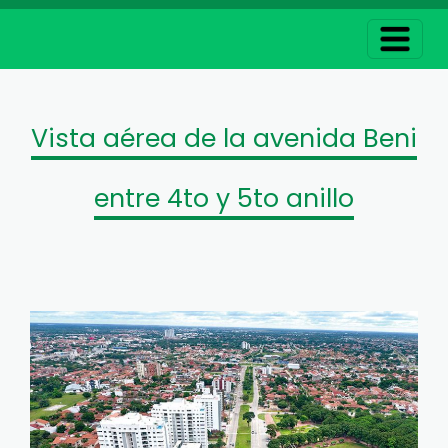
Vista aérea de la avenida Beni
entre 4to y 5to anillo