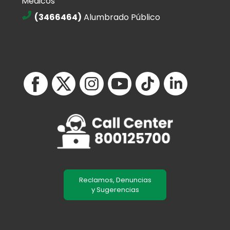
Médicos
(3466464)
Alumbrado Público
Reclamos, Denuncias
y Sugerencias