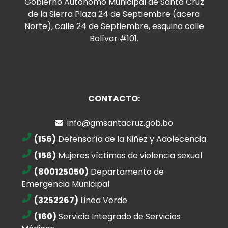
Gobierno Autónomo Municipal de Santa Cruz
de la Sierra Plaza 24 de Septiembre (acera
Norte), calle 24 de Septiembre, esquina calle
Bolívar #101.
CONTACTO:
info@gmsantacruz.gob.bo
(156)
Defensoría de la Niñez y Adolecencia
(156)
Mujeres víctimas de violencia sexual
(800125050)
Departamento de
Emergencia Municipal
(3252267)
Linea Verde
(160)
Servicio Integrado de Servicios