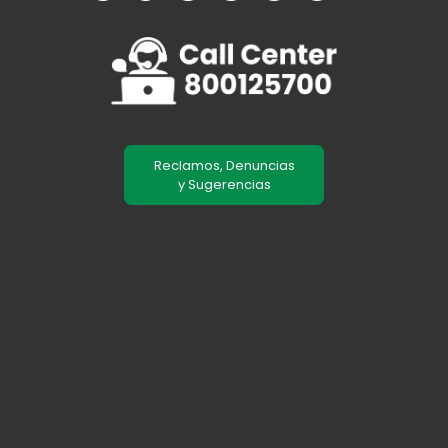
Reclamos, Denuncias
y Sugerencias