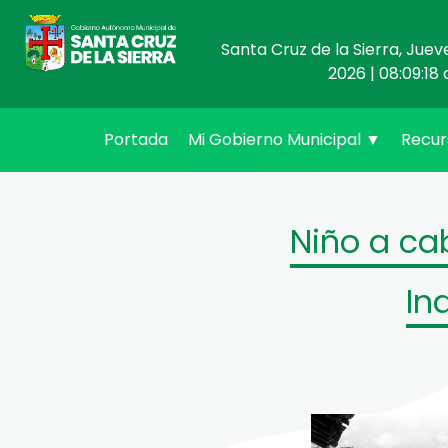
Santa Cruz de la Sierra, Juev
2026 | 08:09:18 
(current)
Portada
Mi Gobierno Municipal
▼
Recu
Niño a cab
In