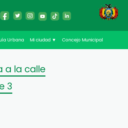
uía Urbana
Mi ciudad
▼
Concejo Municipal
 a la calle
e 3