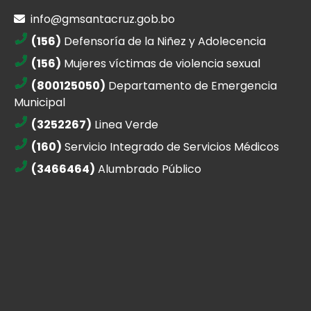
info@gmsantacruz.gob.bo
(156)
Defensoría de la Niñez y Adolecencia
(156)
Mujeres víctimas de violencia sexual
(800125050)
Departamento de Emergencia
Municipal
(3252267)
Linea Verde
(160)
Servicio Integrado de Servicios Médicos
(3466464)
Alumbrado Público