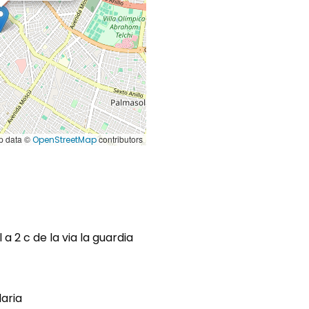
 data ©
contributors
OpenStreetMap
 a 2 c de la via la guardia
aria