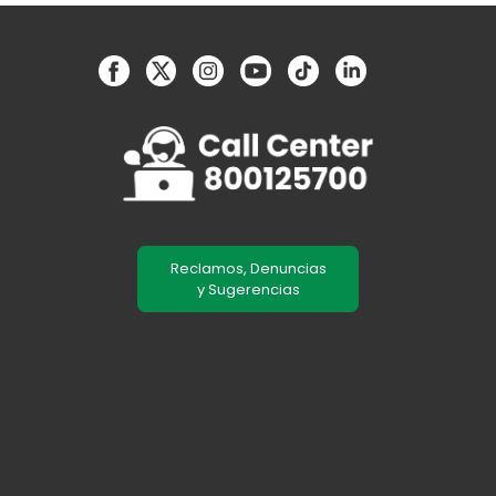
Reclamos, Denuncias
y Sugerencias