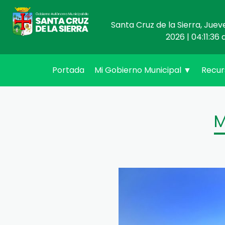
Santa Cruz de la Sierra, Juev
2026 | 04:11:36 
(current)
Portada
Mi Gobierno Municipal
▼
Recu
M