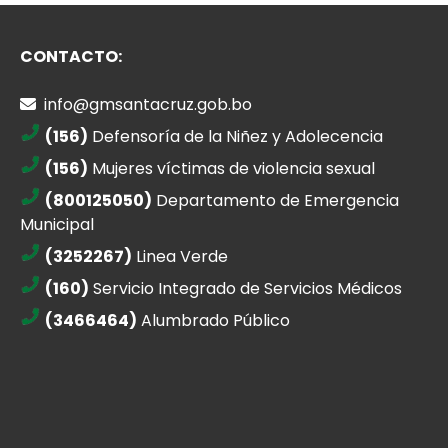
CONTACTO:
info@gmsantacruz.gob.bo
(156)
Defensoría de la Niñez y Adolecencia
(156)
Mujeres víctimas de violencia sexual
(800125050)
Departamento de Emergencia
Municipal
(3252267)
Linea Verde
(160)
Servicio Integrado de Servicios Médicos
(3466464)
Alumbrado Público