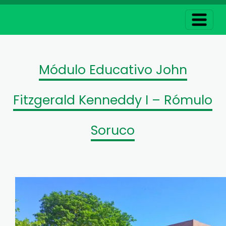
Módulo Educativo John
Fitzgerald Kenneddy I – Rómulo
Soruco