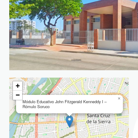
+
−
×
Módulo Educativo John Fitzgerald Kenneddy I –
Rómulo Soruco