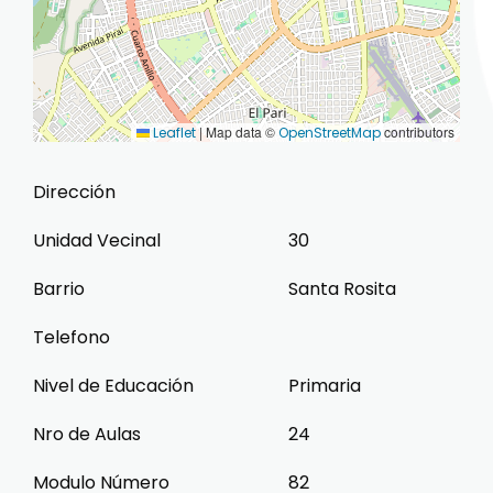
|
Map data ©
contributors
Leaflet
OpenStreetMap
Dirección
Unidad Vecinal
30
Barrio
Santa Rosita
Telefono
Nivel de Educación
Primaria
Nro de Aulas
24
Modulo Número
82