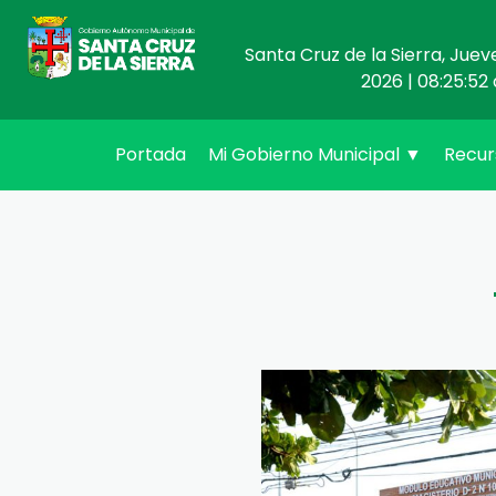
Santa Cruz de la Sierra, Juev
2026 | 08:25:52 
(current)
Portada
Mi Gobierno Municipal
▼
Recu