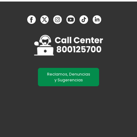
Reclamos, Denuncias
y Sugerencias