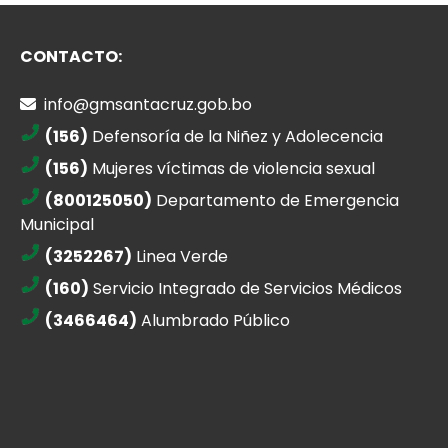
CONTACTO:
info@gmsantacruz.gob.bo
(156)
Defensoría de la Niñez y Adolecencia
(156)
Mujeres víctimas de violencia sexual
(800125050)
Departamento de Emergencia
Municipal
(3252267)
Linea Verde
(160)
Servicio Integrado de Servicios Médicos
(3466464)
Alumbrado Público