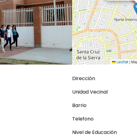
|
Map
Leaflet
Dirección
Unidad Vecinal
Barrio
Telefono
Nivel de Educación