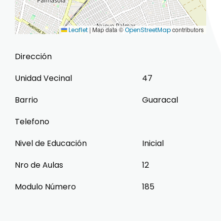
|
Map data ©
contributors
Leaflet
OpenStreetMap
Dirección
Unidad Vecinal
47
Barrio
Guaracal
Telefono
Nivel de Educación
Inicial
Nro de Aulas
12
Modulo Número
185