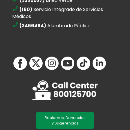
(3252267)
Linea Verde
(160)
Servicio Integrado de Servicios
Médicos
(3466464)
Alumbrado Público
Reclamos, Denuncias
y Sugerencias