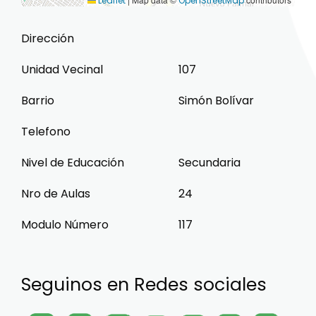
Leaflet
OpenStreetMap
Dirección
Unidad Vecinal
107
Barrio
Simón Bolívar
Telefono
Nivel de Educación
Secundaria
Nro de Aulas
24
Modulo Número
117
Seguinos en Redes sociales