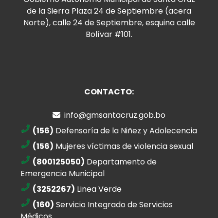
de la Sierra Plaza 24 de Septiembre (acera
Norte), calle 24 de Septiembre, esquina calle
Bolívar #101.
CONTACTO:
info@gmsantacruz.gob.bo
(156)
Defensoría de la Niñez y Adolecencia
(156)
Mujeres víctimas de violencia sexual
(800125050)
Departamento de
Emergencia Municipal
(3252267)
Linea Verde
(160)
Servicio Integrado de Servicios
Médicos