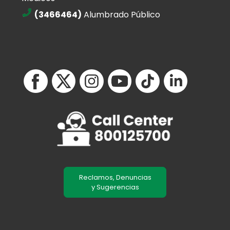
(3466464)
Alumbrado Público
Reclamos, Denuncias
y Sugerencias