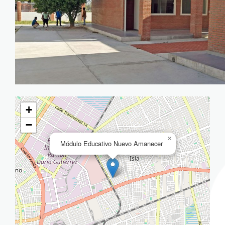
+
−
×
Módulo Educativo Nuevo Amanecer