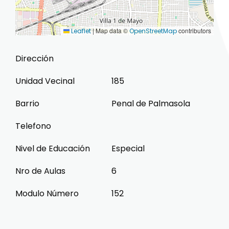
|
Map data ©
contributors
Leaflet
OpenStreetMap
Dirección
Unidad Vecinal
185
Barrio
Penal de Palmasola
Telefono
Nivel de Educación
Especial
Nro de Aulas
6
Modulo Número
152