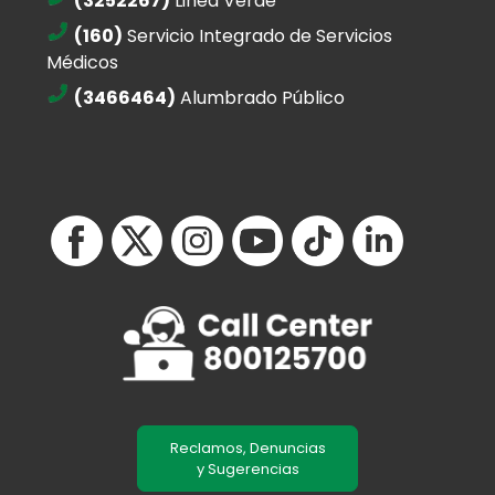
(3252267)
Linea Verde
(160)
Servicio Integrado de Servicios
Médicos
(3466464)
Alumbrado Público
Reclamos, Denuncias
y Sugerencias