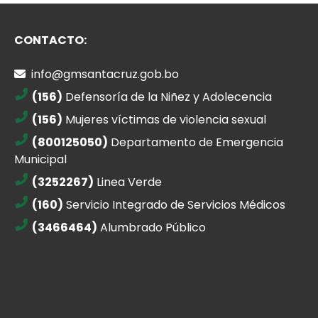
CONTACTO:
info@gmsantacruz.gob.bo
(156)
Defensoría de la Niñez y Adolecencia
(156)
Mujeres víctimas de violencia sexual
(800125050)
Departamento de Emergencia
Municipal
(3252267)
Linea Verde
(160)
Servicio Integrado de Servicios Médicos
(3466464)
Alumbrado Público