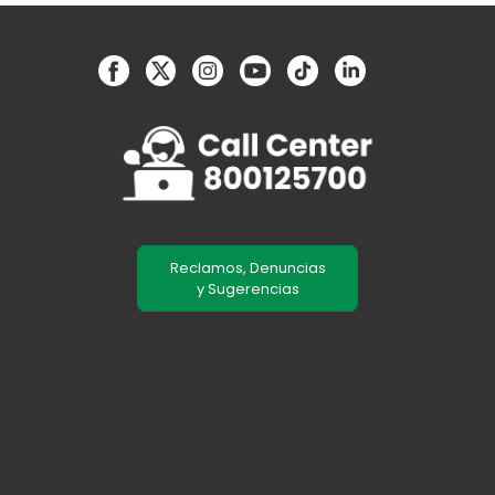
Reclamos, Denuncias
y Sugerencias