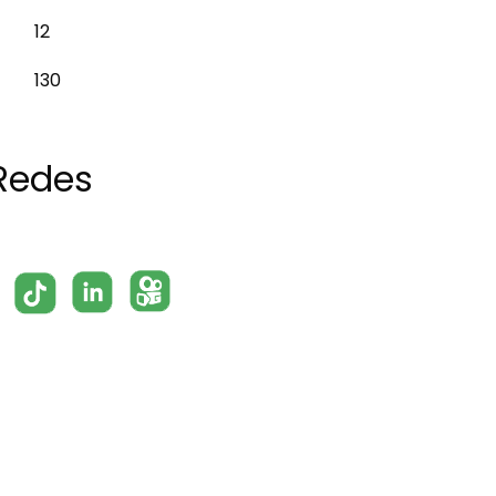
12
130
Redes