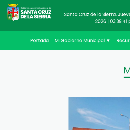
Santa Cruz de la Sierra, Juev
2026 | 03:39:41 
(current)
Portada
Mi Gobierno Municipal
▼
Recu
M