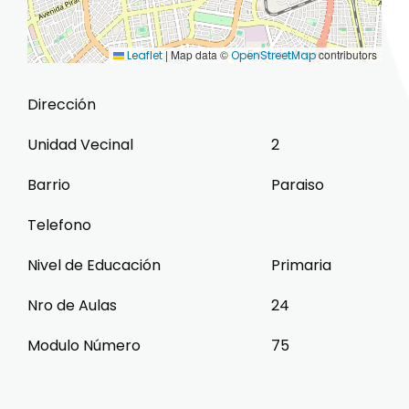
|
Map data ©
contributors
Leaflet
OpenStreetMap
Dirección
Unidad Vecinal
2
Barrio
Paraiso
Telefono
Nivel de Educación
Primaria
Nro de Aulas
24
Modulo Número
75