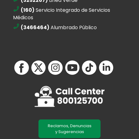
(3252267)
Linea Verde
(160)
Servicio Integrado de Servicios
Médicos
(3466464)
Alumbrado Público
Reclamos, Denuncias
y Sugerencias