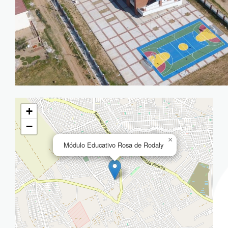
+
−
×
Módulo Educativo Rosa de Rodaly