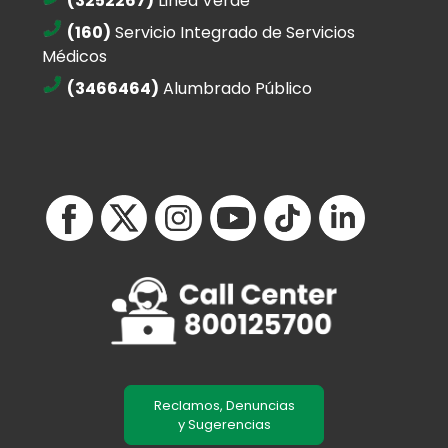
(3252267)
Linea Verde
(160)
Servicio Integrado de Servicios
Médicos
(3466464)
Alumbrado Público
Reclamos, Denuncias
y Sugerencias