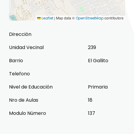
|
Map data ©
contributors
Leaflet
OpenStreetMap
Dirección
Unidad Vecinal
239
Barrio
El Gallito
Telefono
Nivel de Educación
Primaria
Nro de Aulas
18
Modulo Número
137