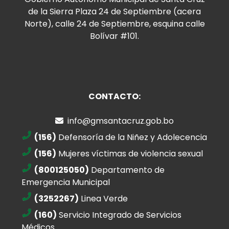
de la Sierra Plaza 24 de Septiembre (acera
Norte), calle 24 de Septiembre, esquina calle
Bolívar #101.
CONTACTO:
info@gmsantacruz.gob.bo
(156)
Defensoría de la Niñez y Adolecencia
(156)
Mujeres víctimas de violencia sexual
(800125050)
Departamento de
Emergencia Municipal
(3252267)
Linea Verde
(160)
Servicio Integrado de Servicios
Médicos