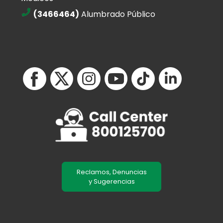
(3466464)
Alumbrado Público
Reclamos, Denuncias
y Sugerencias