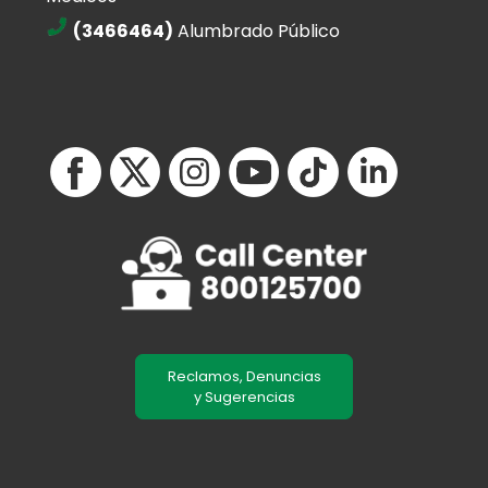
(3466464)
Alumbrado Público
Reclamos, Denuncias
y Sugerencias