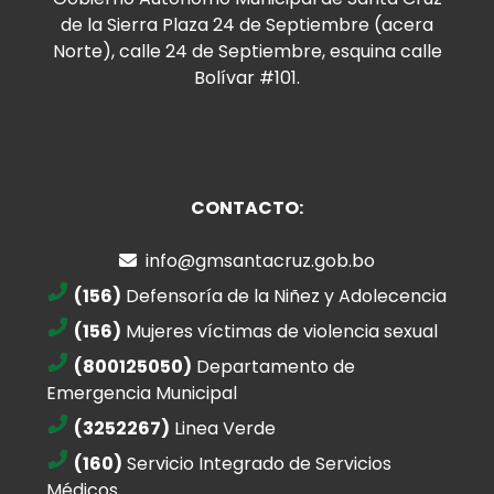
de la Sierra Plaza 24 de Septiembre (acera
Norte), calle 24 de Septiembre, esquina calle
Bolívar #101.
CONTACTO:
info@gmsantacruz.gob.bo
(156)
Defensoría de la Niñez y Adolecencia
(156)
Mujeres víctimas de violencia sexual
(800125050)
Departamento de
Emergencia Municipal
(3252267)
Linea Verde
(160)
Servicio Integrado de Servicios
Médicos