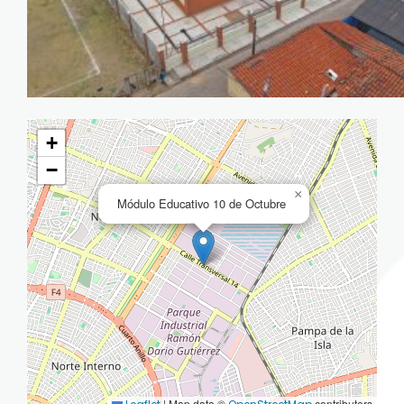
+
−
×
Módulo Educativo 10 de Octubre
|
Map data ©
contributors