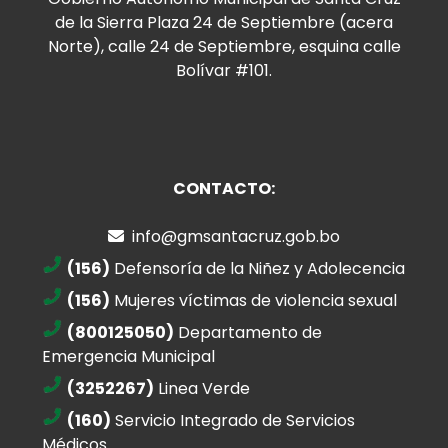
de la Sierra Plaza 24 de Septiembre (acera
Norte), calle 24 de Septiembre, esquina calle
Bolívar #101.
CONTACTO:
info@gmsantacruz.gob.bo
(156)
Defensoría de la Niñez y Adolecencia
(156)
Mujeres víctimas de violencia sexual
(800125050)
Departamento de
Emergencia Municipal
(3252267)
Linea Verde
(160)
Servicio Integrado de Servicios
Médicos