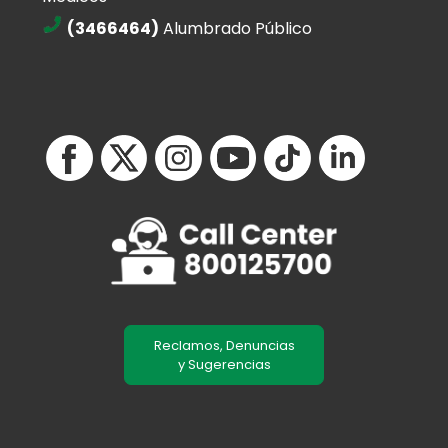
(3466464)
Alumbrado Público
Reclamos, Denuncias
y Sugerencias