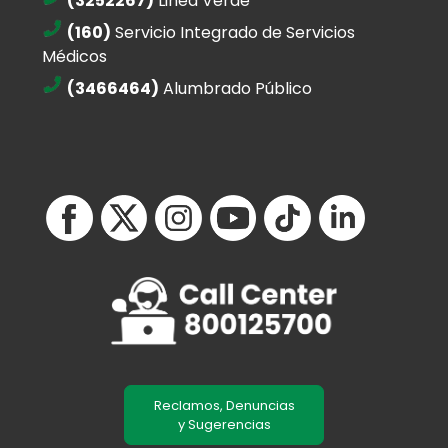
(3252267)
Linea Verde
(160)
Servicio Integrado de Servicios
Médicos
(3466464)
Alumbrado Público
Reclamos, Denuncias
y Sugerencias