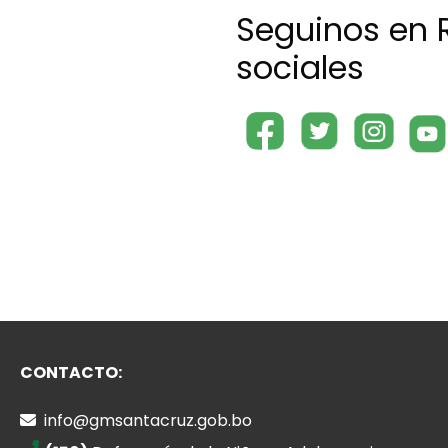
Seguinos en 
sociales
CONTACTO:
info@gmsantacruz.gob.bo