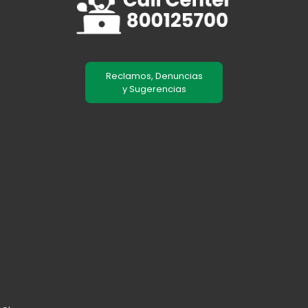
Reclamos, Denuncias
y Sugerencias