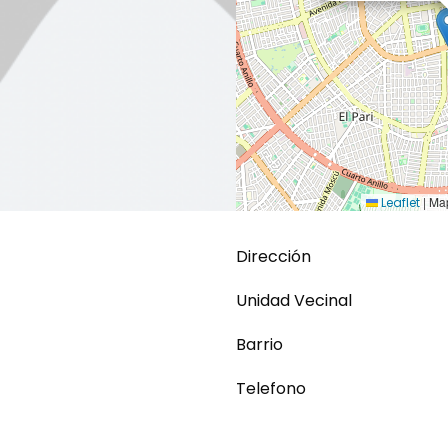
|
Map
Leaflet
Dirección
Unidad Vecinal
Barrio
Telefono