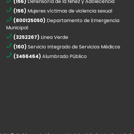
(156)
Defensoría de la Niñez y Adolecencia
(156)
Mujeres víctimas de violencia sexual
(800125050)
Departamento de Emergencia
Municipal
(3252267)
Linea Verde
(160)
Servicio Integrado de Servicios Médicos
(3466464)
Alumbrado Público