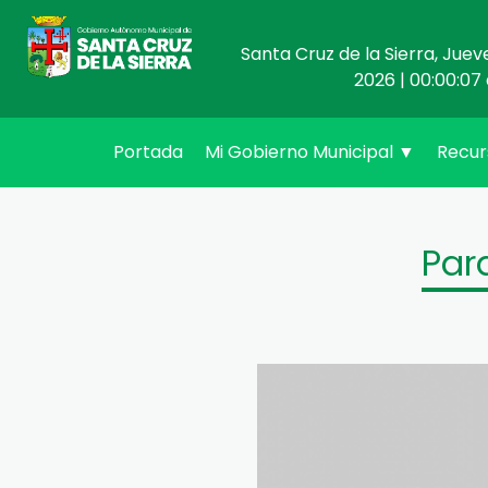
Santa Cruz de la Sierra, Juev
2026 | 00:00:07 
(current)
Portada
Mi Gobierno Municipal
▼
Recu
Par