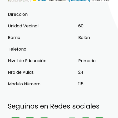
Leaflet
OpenStreetMap
Dirección
Unidad Vecinal
60
Barrio
Belén
Telefono
Nivel de Educación
Primaria
Nro de Aulas
24
Modulo Número
115
Seguinos en Redes sociales