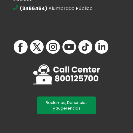
(3466464)
Alumbrado Público
Reclamos, Denuncias
y Sugerencias