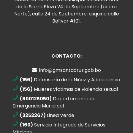
de la Sierra Plaza 24 de Septiembre (acera
Norte), calle 24 de Septiembre, esquina calle
Bolívar #101.
CONTACTO:
info@gmsantacruz.gob.bo
(156)
Defensoría de la Niñez y Adolecencia
(156)
Mujeres víctimas de violencia sexual
(800125050)
Departamento de
Emergencia Municipal
(3252267)
Linea Verde
(160)
Servicio Integrado de Servicios
Médicos