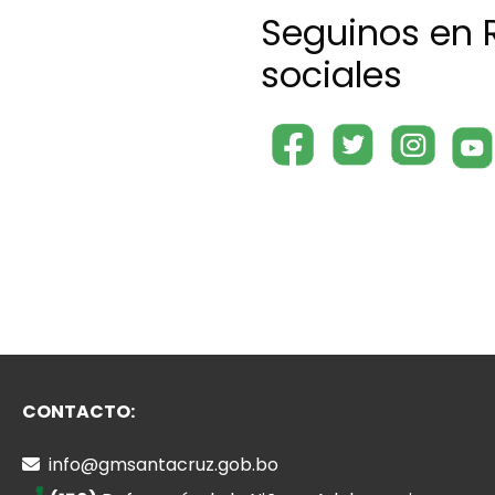
Seguinos en 
sociales
CONTACTO:
info@gmsantacruz.gob.bo