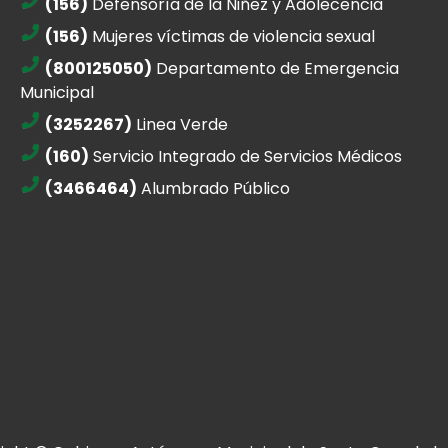
(156)
Defensoría de la Niñez y Adolecencia
(156)
Mujeres víctimas de violencia sexual
(800125050)
Departamento de Emergencia
Municipal
(3252267)
Linea Verde
(160)
Servicio Integrado de Servicios Médicos
(3466464)
Alumbrado Público