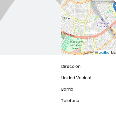
|
Map
Leaflet
Dirección
Unidad Vecinal
Barrio
Telefono