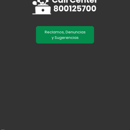
Reclamos, Denuncias
y Sugerencias