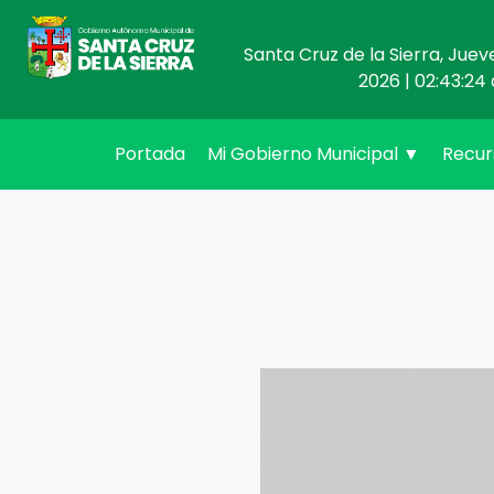
Santa Cruz de la Sierra, Juev
2026 | 02:43:24 
(current)
Portada
Mi Gobierno Municipal
▼
Recu