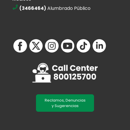
(3466464)
Alumbrado Público
Reclamos, Denuncias
y Sugerencias