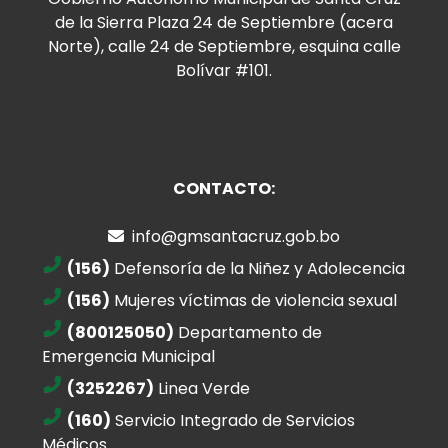
de la Sierra Plaza 24 de Septiembre (acera
Norte), calle 24 de Septiembre, esquina calle
Bolívar #101.
CONTACTO:
info@gmsantacruz.gob.bo
(156)
Defensoría de la Niñez y Adolecencia
(156)
Mujeres víctimas de violencia sexual
(800125050)
Departamento de
Emergencia Municipal
(3252267)
Linea Verde
(160)
Servicio Integrado de Servicios
Médicos