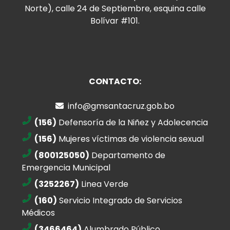
Norte), calle 24 de Septiembre, esquina calle
Bolívar #101.
CONTACTO:
info@gmsantacruz.gob.bo
(156)
Defensoría de la Niñez y Adolecencia
(156)
Mujeres víctimas de violencia sexual
(800125050)
Departamento de
Emergencia Municipal
(3252267)
Linea Verde
(160)
Servicio Integrado de Servicios
Médicos
(3466464)
Alumbrado Público