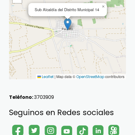
×
Sub Alcaldía del Distrito Municipal 14
|
Map data ©
contributors
Leaflet
OpenStreetMap
Teléfono:
3703909
Seguinos en Redes sociales