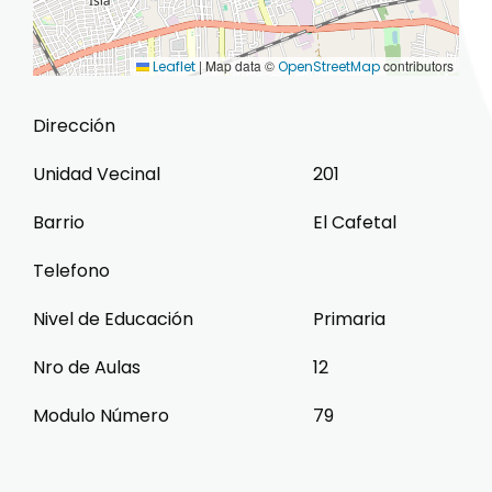
|
Map data ©
contributors
Leaflet
OpenStreetMap
Dirección
Unidad Vecinal
201
Barrio
El Cafetal
Telefono
Nivel de Educación
Primaria
Nro de Aulas
12
Modulo Número
79