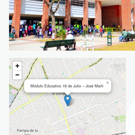
+
−
×
Módulo Educativo 18 de Julio – José Marti