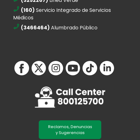
(3252267)
Linea Verde
(160)
Servicio Integrado de Servicios
Médicos
(3466464)
Alumbrado Público
Reclamos, Denuncias
y Sugerencias