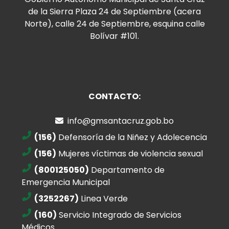
de la Sierra Plaza 24 de Septiembre (acera
Norte), calle 24 de Septiembre, esquina calle
Bolívar #101.
CONTACTO:
info@gmsantacruz.gob.bo
(156)
Defensoría de la Niñez y Adolecencia
(156)
Mujeres víctimas de violencia sexual
(800125050)
Departamento de
Emergencia Municipal
(3252267)
Linea Verde
(160)
Servicio Integrado de Servicios
Médicos