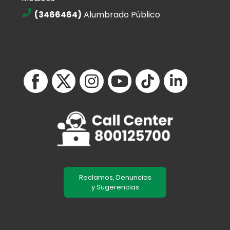
(3466464)
Alumbrado Público
Reclamos, Denuncias
y Sugerencias