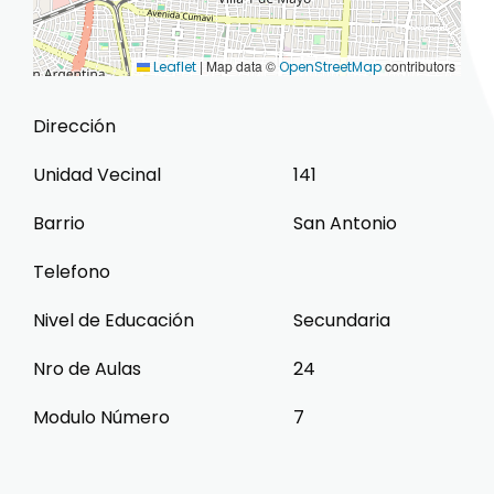
|
Map data ©
contributors
Leaflet
OpenStreetMap
Dirección
Unidad Vecinal
141
Barrio
San Antonio
Telefono
Nivel de Educación
Secundaria
Nro de Aulas
24
Modulo Número
7