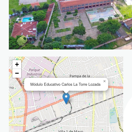
+
−
×
Módulo Educativo Carlos La Torre Lozada