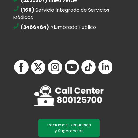
(3252267)
Linea Verde
(160)
Servicio Integrado de Servicios
Médicos
(3466464)
Alumbrado Público
Reclamos, Denuncias
y Sugerencias