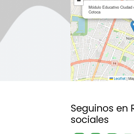
−
Módulo Educativo Ciudad d
Cotoca
|
Map
Leaflet
Seguinos en 
sociales