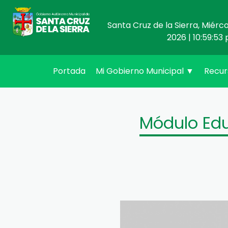
Santa Cruz de la Sierra, Miérc
2026 | 10:59:53 
(current)
Portada
Mi Gobierno Municipal
▼
Recu
Módulo Edu