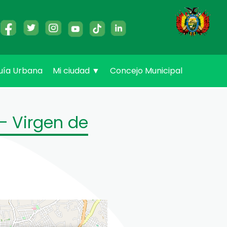
uía Urbana
Mi ciudad
▼
Concejo Municipal
– Virgen de