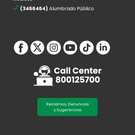
(3466464)
Alumbrado Público
Reclamos, Denuncias
y Sugerencias