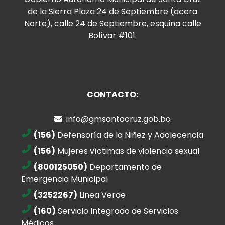
de la Sierra Plaza 24 de Septiembre (acera
Norte), calle 24 de Septiembre, esquina calle
Bolívar #101.
CONTACTO:
info@gmsantacruz.gob.bo
(156)
Defensoría de la Niñez y Adolecencia
(156)
Mujeres víctimas de violencia sexual
(800125050)
Departamento de
Emergencia Municipal
(3252267)
Linea Verde
(160)
Servicio Integrado de Servicios
Médicos