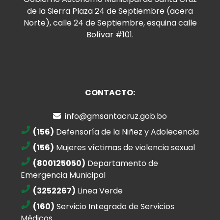
de la Sierra Plaza 24 de Septiembre (acera
Norte), calle 24 de Septiembre, esquina calle
Bolívar #101.
CONTACTO:
info@gmsantacruz.gob.bo
(156)
Defensoría de la Niñez y Adolecencia
(156)
Mujeres víctimas de violencia sexual
(800125050)
Departamento de
Emergencia Municipal
(3252267)
Linea Verde
(160)
Servicio Integrado de Servicios
Médicos