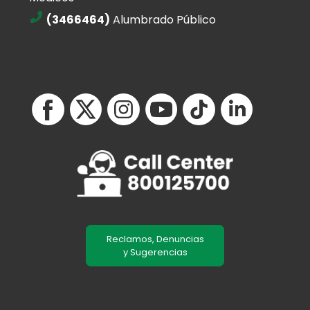
(3466464)
Alumbrado Público
Reclamos, Denuncias
y Sugerencias