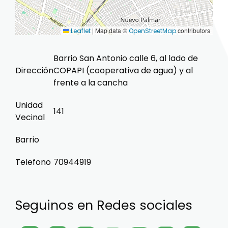
|
Map data ©
contributors
Leaflet
OpenStreetMap
Barrio San Antonio calle 6, al lado de
Dirección
COPAPI (cooperativa de agua) y al
frente a la cancha
Unidad
141
Vecinal
Barrio
Telefono
70944919
Seguinos en Redes sociales