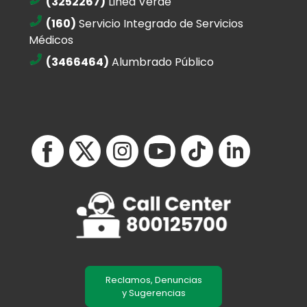
(3252267)
Linea Verde
(160)
Servicio Integrado de Servicios
Médicos
(3466464)
Alumbrado Público
Reclamos, Denuncias
y Sugerencias