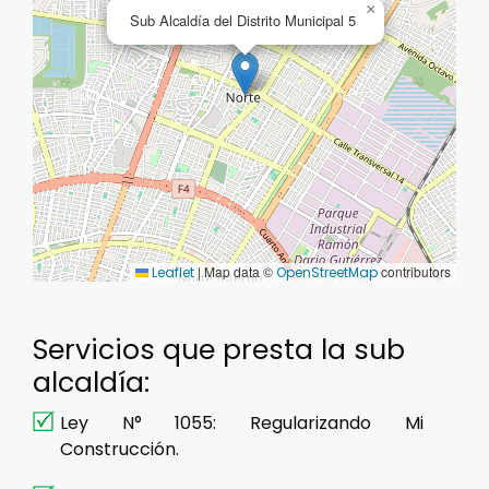
×
Sub Alcaldía del Distrito Municipal 5
|
Map data ©
contributors
Leaflet
OpenStreetMap
Servicios que presta la sub
alcaldía:
Ley N° 1055: Regularizando Mi
Construcción.