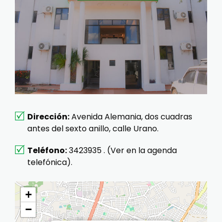
Dirección:
Avenida Alemania, dos cuadras
antes del sexto anillo, calle Urano.
Teléfono:
3423935 . (Ver en la agenda
telefónica).
+
−